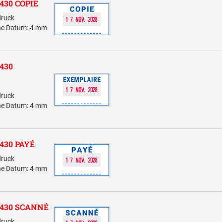
 5430 COPIE
druck
öhe Datum: 4 mm
5430
druck
öhe Datum: 4 mm
 5430 PAYÉ
druck
öhe Datum: 4 mm
0 5430 SCANNÉ
druck