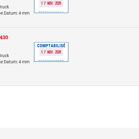
druck
öhe Datum: 4 mm
5430
druck
öhe Datum: 4 mm