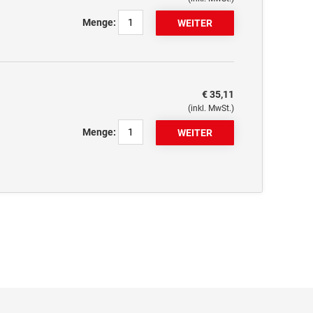
Menge:
€ 35,11
(inkl. MwSt.)
Menge: