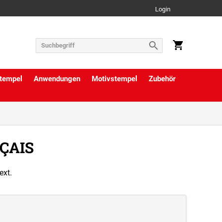
Login
tempel
Anwendungen
Motivstempel
Zubehör
NÇAIS
ext.