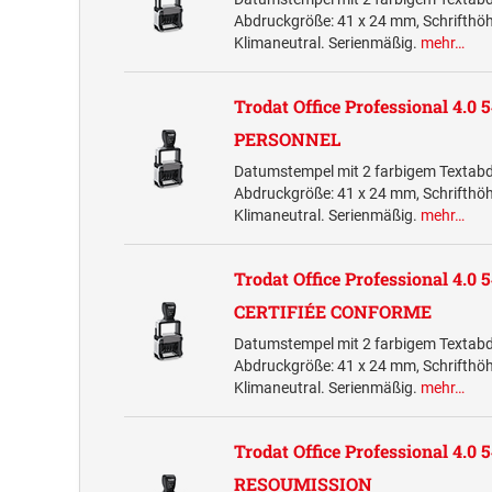
Abdruckgröße: 41 x 24 mm, Schrifth
Klimaneutral. Serienmäßig.
mehr…
Trodat Office Professional 4.0 
PERSONNEL
Datumstempel mit 2 farbigem Textab
Abdruckgröße: 41 x 24 mm, Schrifth
Klimaneutral. Serienmäßig.
mehr…
Trodat Office Professional 4.0
CERTIFIÉE CONFORME
Datumstempel mit 2 farbigem Textab
Abdruckgröße: 41 x 24 mm, Schrifth
Klimaneutral. Serienmäßig.
mehr…
Trodat Office Professional 4.0 
RESOUMISSION