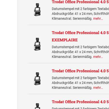
Trodat Office Professional 4.0
Datumstempel mit 2 farbigem Textab
Abdruckgröße: 41 x 24 mm, Schrifth
Klimaneutral. Serienmäßig.
mehr…
Trodat Office Professional 4.0 
EXEMPLAIRE
Datumstempel mit 2 farbigem Textab
Abdruckgröße: 41 x 24 mm, Schrifth
Klimaneutral. Serienmäßig.
mehr…
Trodat Office Professional 4.0
Datumstempel mit 2 farbigem Textab
Abdruckgröße: 41 x 24 mm, Schrifth
Klimaneutral. Serienmäßig.
mehr…
Trodat Office Professional 4.
Datumstempel mit 2 farbigem Textab