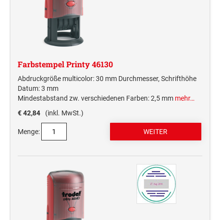
Farbstempel Printy 46130
Abdruckgröße multicolor: 30 mm Durchmesser, Schrifthöhe
Datum: 3 mm
Mindestabstand zw. verschiedenen Farben: 2,5 mm
mehr…
€ 42,84
(inkl. MwSt.)
Menge: