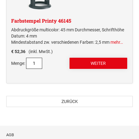
Farbstempel Printy 46145
Abdruckgröße multicolor: 45 mm Durchmesser, Schrifthöhe
Datum: 4 mm
Mindestabstand zw. verschiedenen Farben: 2,5 mm
mehr…
€ 52,36
(inkl. MwSt.)
Menge:
ZURÜCK
AGB