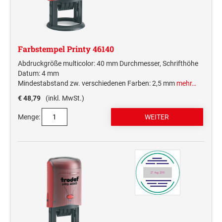
Farbstempel Printy 46140
Abdruckgröße multicolor: 40 mm Durchmesser, Schrifthöhe
Datum: 4 mm
Mindestabstand zw. verschiedenen Farben: 2,5 mm
mehr…
€ 48,79
(inkl. MwSt.)
Menge: