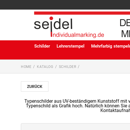
Schilder
Lehrerstempel
Mehrfarbig stempeln
HOME
KATALOG
SCHILDER
ZURÜCK
Typenschilder aus UV-beständigem Kunststoff mit vie
Typenschild als Grafik hoch. Natürlich können Sie a
Kontaktaufnah