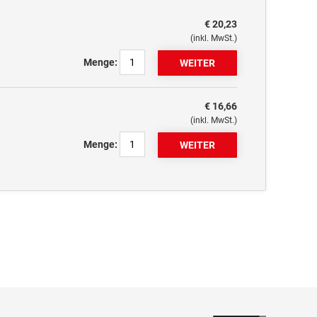
€ 20,23
(inkl. MwSt.)
Menge:
€ 16,66
(inkl. MwSt.)
Menge: