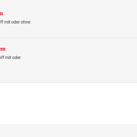
cm
ff mit oder ohne
 cm
ff mit oder