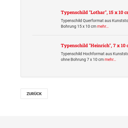
Typenschild "Lothar", 15 x 10 
Typenschild Querformat aus Kunststo
Bohrung 15 x 10 cm
mehr…
Typenschild "Heinrich", 7 x 10
Typenschild Hochformat aus Kunststo
ohne Bohrung 7 x 10 cm
mehr…
ZURÜCK