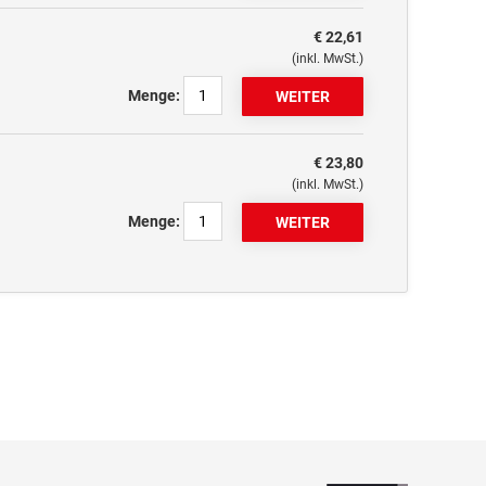
€ 22,61
(inkl. MwSt.)
Menge:
€ 23,80
(inkl. MwSt.)
Menge: