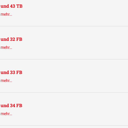
L und 43 TB
.
mehr…
L und 32 FB
.
mehr…
L und 33 FB
.
mehr…
L und 34 FB
.
mehr…