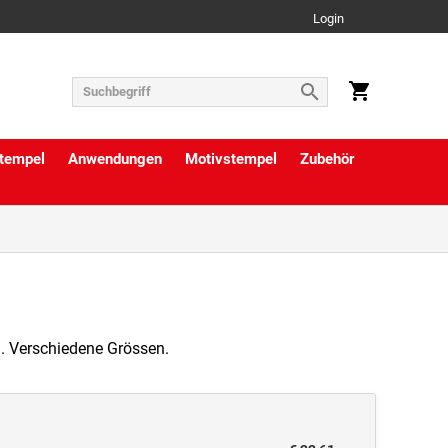
Login
tempel
Anwendungen
Motivstempel
Zubehör
n. Verschiedene Grössen.