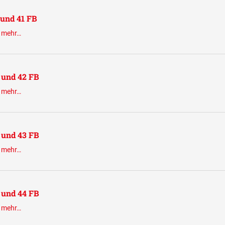
 und 41 FB
.
mehr…
L und 42 FB
.
mehr…
L und 43 FB
.
mehr…
L und 44 FB
.
mehr…