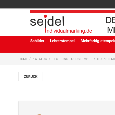
Schilder
Lehrerstempel
Mehrfarbig stempeln
HOME
KATALOG
TEXT- UND LOGOSTEMPEL
HOLZSTEM
ZURÜCK