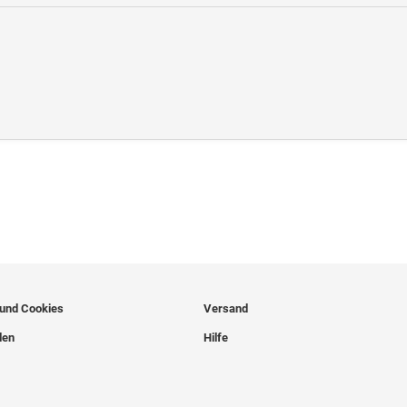
 und Cookies
Versand
len
Hilfe