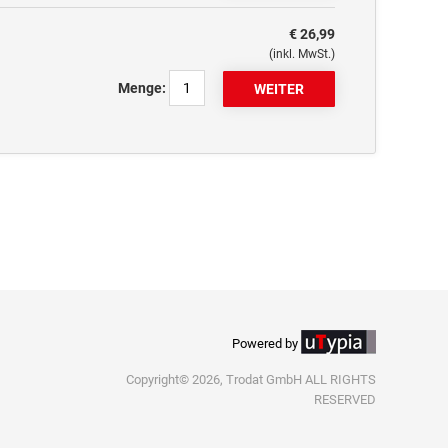
€ 26,99
(inkl. MwSt.)
Menge:
Powered by
Copyright© 2026, Trodat GmbH ALL RIGHTS
RESERVED