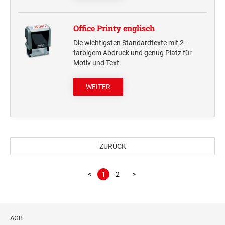
Office Printy englisch
Die wichtigsten Standardtexte mit 2-
farbigem Abdruck und genug Platz für
Motiv und Text.
WEITER
ZURÜCK
<
1
2
>
AGB