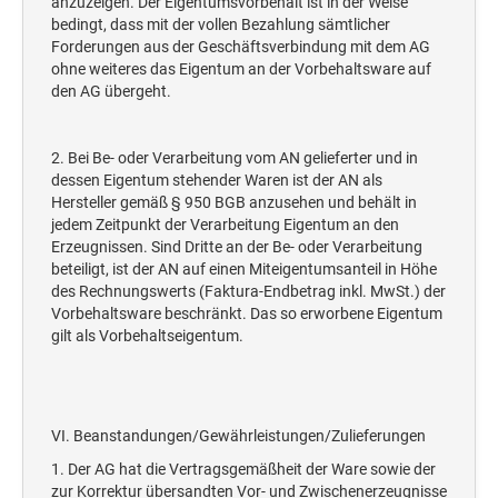
anzuzeigen. Der Eigentumsvorbehalt ist in der Weise
bedingt, dass mit der vollen Bezahlung sämtlicher
Forderungen aus der Geschäftsverbindung mit dem AG
ohne weiteres das Eigentum an der Vorbehaltsware auf
den AG übergeht.
2. Bei Be- oder Verarbeitung vom AN gelieferter und in
dessen Eigentum stehender Waren ist der AN als
Hersteller gemäß § 950 BGB anzusehen und behält in
jedem Zeitpunkt der Verarbeitung Eigentum an den
Erzeugnissen. Sind Dritte an der Be- oder Verarbeitung
beteiligt, ist der AN auf einen Miteigentumsanteil in Höhe
des Rechnungswerts (Faktura-Endbetrag inkl. MwSt.) der
Vorbehaltsware beschränkt. Das so erworbene Eigentum
gilt als Vorbehaltseigentum.
VI. Beanstandungen/Gewährleistungen/Zulieferungen
1. Der AG hat die Vertragsgemäßheit der Ware sowie der
zur Korrektur übersandten Vor- und Zwischenerzeugnisse