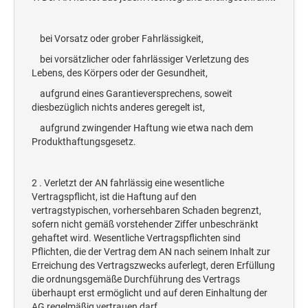
bei Vorsatz oder grober Fahrlässigkeit,
bei vorsätzlicher oder fahrlässiger Verletzung des
Lebens, des Körpers oder der Gesundheit,
aufgrund eines Garantieversprechens, soweit
diesbezüglich nichts anderes geregelt ist,
aufgrund zwingender Haftung wie etwa nach dem
Produkthaftungsgesetz.
2 . Verletzt der AN fahrlässig eine wesentliche
Vertragspflicht, ist die Haftung auf den
vertragstypischen, vorhersehbaren Schaden begrenzt,
sofern nicht gemäß vorstehender Ziffer unbeschränkt
gehaftet wird. Wesentliche Vertragspflichten sind
Pflichten, die der Vertrag dem AN nach seinem Inhalt zur
Erreichung des Vertragszwecks auferlegt, deren Erfüllung
die ordnungsgemäße Durchführung des Vertrags
überhaupt erst ermöglicht und auf deren Einhaltung der
AG regelmäßig vertrauen darf.