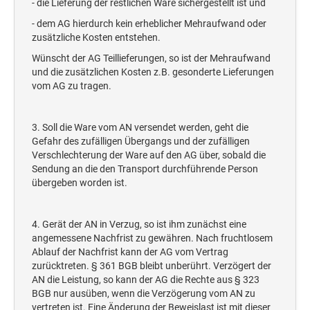
- die Lieferung der restlichen Ware sichergestellt ist und
- dem AG hierdurch kein erheblicher Mehraufwand oder
zusätzliche Kosten entstehen.
Wünscht der AG Teillieferungen, so ist der Mehraufwand
und die zusätzlichen Kosten z.B. gesonderte Lieferungen
vom AG zu tragen.
3. Soll die Ware vom AN versendet werden, geht die
Gefahr des zufälligen Übergangs und der zufälligen
Verschlechterung der Ware auf den AG über, sobald die
Sendung an die den Transport durchführende Person
übergeben worden ist.
4. Gerät der AN in Verzug, so ist ihm zunächst eine
angemessene Nachfrist zu gewähren. Nach fruchtlosem
Ablauf der Nachfrist kann der AG vom Vertrag
zurücktreten. § 361 BGB bleibt unberührt. Verzögert der
AN die Leistung, so kann der AG die Rechte aus § 323
BGB nur ausüben, wenn die Verzögerung vom AN zu
vertreten ist. Eine Änderung der Beweislast ist mit dieser