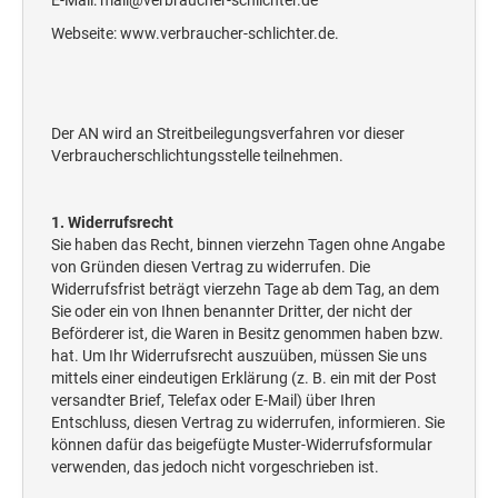
E-Mail: mail@verbraucher-schlichter.de
Webseite: www.verbraucher-schlichter.de.
Der AN wird an Streitbeilegungsverfahren vor dieser
Verbraucherschlichtungsstelle teilnehmen.
1. Widerrufsrecht
Sie haben das Recht, binnen vierzehn Tagen ohne Angabe
von Gründen diesen Vertrag zu widerrufen. Die
Widerrufsfrist beträgt vierzehn Tage ab dem Tag, an dem
Sie oder ein von Ihnen benannter Dritter, der nicht der
Beförderer ist, die Waren in Besitz genommen haben bzw.
hat. Um Ihr Widerrufsrecht auszuüben, müssen Sie uns
mittels einer eindeutigen Erklärung (z. B. ein mit der Post
versandter Brief, Telefax oder E-Mail) über Ihren
Entschluss, diesen Vertrag zu widerrufen, informieren. Sie
können dafür das beigefügte Muster-Widerrufsformular
verwenden, das jedoch nicht vorgeschrieben ist.