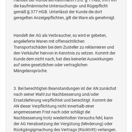
Handelt der Kunde als Kaufmann i.S.d. § 1 HGB, trifft ihn
die kaufmännische Untersuchungs- und Rügepflicht
gemäß § 377 HGB. Unterlässt der Kunde die dort
geregelten Anzeigepflichten, gilt die Ware als genehmigt.
Handelt der AG als Verbraucher, so wird er gebeten,
angelieferte Waren mit offensichtlichen
Transportschäden bei dem Zusteller zu reklamieren und
den Verkäufer hiervon in Kenntnis zu setzen. Kommt der
Kunde dem nicht nach, hat dies keinerlei Auswirkungen
auf seine gesetzlichen oder vertraglichen
Mängelansprüche.
3. Bei berechtigten Beanstandungen ist der AN zunächst
nach seiner Wahl zur Nachbesserung und/oder
Ersatzlieferung verpflichtet und berechtigt. Kommt der
AN dieser Verpflichtung nicht innerhalb einer
angemessenen Frist nach oder schlägt die
Nachbesserung trotz wiederholten Versuchs fehl, kann
der AG Herabsetzung der Vergütung (Minderung) oder
Rückgängigmachung des Vertrags (Rücktritt) verlangen.