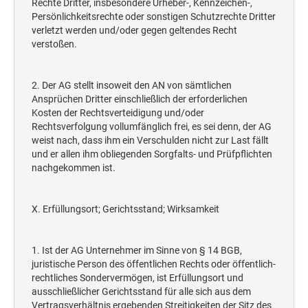
Rechte Dritter, insbesondere Urheber-, Kennzeichen-,
Persönlichkeitsrechte oder sonstigen Schutzrechte Dritter
verletzt werden und/oder gegen geltendes Recht
verstoßen.
2. Der AG stellt insoweit den AN von sämtlichen
Ansprüchen Dritter einschließlich der erforderlichen
Kosten der Rechtsverteidigung und/oder
Rechtsverfolgung vollumfänglich frei, es sei denn, der AG
weist nach, dass ihm ein Verschulden nicht zur Last fällt
und er allen ihm obliegenden Sorgfalts- und Prüfpflichten
nachgekommen ist.
X. Erfüllungsort; Gerichtsstand; Wirksamkeit
1. Ist der AG Unternehmer im Sinne von § 14 BGB,
juristische Person des öffentlichen Rechts oder öffentlich-
rechtliches Sondervermögen, ist Erfüllungsort und
ausschließlicher Gerichtsstand für alle sich aus dem
Vertragsverhältnis ergebenden Streitigkeiten der Sitz des