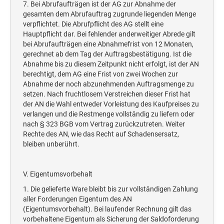
7. Bei Abrufaufträgen ist der AG zur Abnahme der
gesamten dem Abrufauftrag zugrunde liegenden Menge
verpflichtet. Die Abrufpflicht des AG stellt eine
Hauptpflicht dar. Bei fehlender anderweitiger Abrede gilt
bei Abrufaufträgen eine Abnahmefrist von 12 Monaten,
gerechnet ab dem Tag der Auftragsbestätigung. Ist die
Abnahme bis zu diesem Zeitpunkt nicht erfolgt, ist der AN
berechtigt, dem AG eine Frist von zwei Wochen zur
Abnahme der noch abzunehmenden Auftragsmenge zu
setzen. Nach fruchtlosem Verstreichen dieser Frist hat
der AN die Wahl entweder Vorleistung des Kaufpreises zu
verlangen und die Restmenge vollständig zu liefern oder
nach § 323 BGB vom Vertrag zurückzutreten. Weiter
Rechte des AN, wie das Recht auf Schadensersatz,
bleiben unberührt.
V. Eigentumsvorbehalt
1. Die gelieferte Ware bleibt bis zur vollständigen Zahlung
aller Forderungen Eigentum des AN
(Eigentumsvorbehalt). Bei laufender Rechnung gilt das
vorbehaltene Eigentum als Sicherung der Saldoforderung