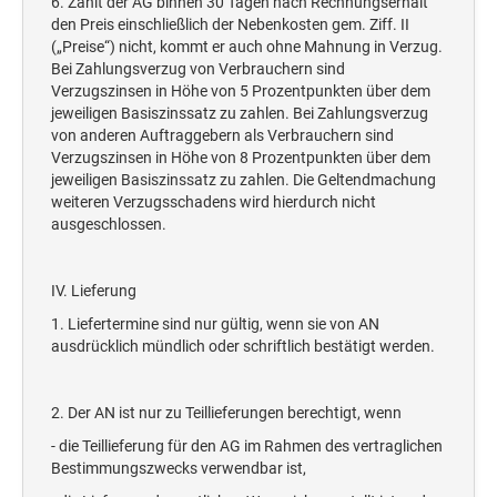
6. Zahlt der AG binnen 30 Tagen nach Rechnungserhalt
den Preis einschließlich der Nebenkosten gem. Ziff. II
(„Preise“) nicht, kommt er auch ohne Mahnung in Verzug.
Bei Zahlungsverzug von Verbrauchern sind
Verzugszinsen in Höhe von 5 Prozentpunkten über dem
jeweiligen Basiszinssatz zu zahlen. Bei Zahlungsverzug
von anderen Auftraggebern als Verbrauchern sind
Verzugszinsen in Höhe von 8 Prozentpunkten über dem
jeweiligen Basiszinssatz zu zahlen. Die Geltendmachung
weiteren Verzugsschadens wird hierdurch nicht
ausgeschlossen.
IV. Lieferung
1. Liefertermine sind nur gültig, wenn sie von AN
ausdrücklich mündlich oder schriftlich bestätigt werden.
2. Der AN ist nur zu Teillieferungen berechtigt, wenn
- die Teillieferung für den AG im Rahmen des vertraglichen
Bestimmungszwecks verwendbar ist,