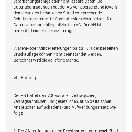
verarbeitungsfähige oder nicht lesbare Daten. Bei
Datenübertragungen hat der AG vor Übersendung jeweils
dem neuesten technischen Stand entsprechende
Schutzprogramme für Computerviren einzusetzen. Die
Datensicherung obliegt allein dem AG. Der AN ist
berechtigt eine Kopie anzufertigen.
7. Mehr- oder Minderlieferungen bis zu 10 % der bestellten
Druckauflage können nicht beanstandet werden.
Berechnet wird die gelieferte Menge.
VII. Haftung
Der AN haftet dem AG aus allen vertraglichen,
vertragsähnlichen und gesetzlichen, auch deliktischen
Ansprüchen auf Schadens- und Aufwendungsersatz wie
folgt:
1. Der AN haftet aus jedem Rechtsgrund uneingeschränkt