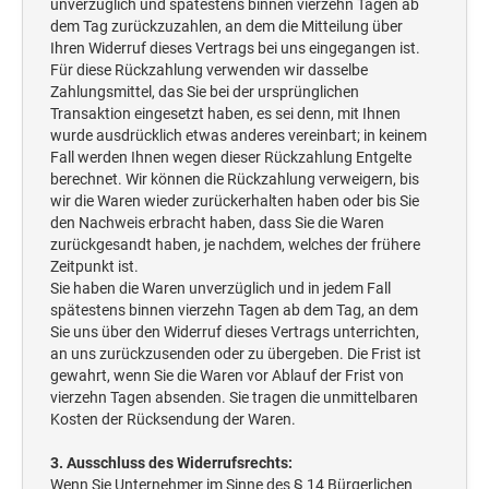
unverzüglich und spätestens binnen vierzehn Tagen ab
dem Tag zurückzuzahlen, an dem die Mitteilung über
Ihren Widerruf dieses Vertrags bei uns eingegangen ist.
Für diese Rückzahlung verwenden wir dasselbe
Zahlungsmittel, das Sie bei der ursprünglichen
Transaktion eingesetzt haben, es sei denn, mit Ihnen
wurde ausdrücklich etwas anderes vereinbart; in keinem
Fall werden Ihnen wegen dieser Rückzahlung Entgelte
berechnet. Wir können die Rückzahlung verweigern, bis
wir die Waren wieder zurückerhalten haben oder bis Sie
den Nachweis erbracht haben, dass Sie die Waren
zurückgesandt haben, je nachdem, welches der frühere
Zeitpunkt ist.
Sie haben die Waren unverzüglich und in jedem Fall
spätestens binnen vierzehn Tagen ab dem Tag, an dem
Sie uns über den Widerruf dieses Vertrags unterrichten,
an uns zurückzusenden oder zu übergeben. Die Frist ist
gewahrt, wenn Sie die Waren vor Ablauf der Frist von
vierzehn Tagen absenden. Sie tragen die unmittelbaren
Kosten der Rücksendung der Waren.
3. Ausschluss des Widerrufsrechts:
Wenn Sie Unternehmer im Sinne des § 14 Bürgerlichen