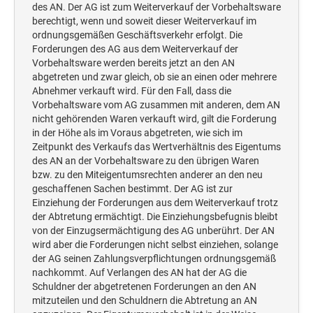
des AN. Der AG ist zum Weiterverkauf der Vorbehaltsware
berechtigt, wenn und soweit dieser Weiterverkauf im
ordnungsgemäßen Geschäftsverkehr erfolgt. Die
Forderungen des AG aus dem Weiterverkauf der
Vorbehaltsware werden bereits jetzt an den AN
abgetreten und zwar gleich, ob sie an einen oder mehrere
Abnehmer verkauft wird. Für den Fall, dass die
Vorbehaltsware vom AG zusammen mit anderen, dem AN
nicht gehörenden Waren verkauft wird, gilt die Forderung
in der Höhe als im Voraus abgetreten, wie sich im
Zeitpunkt des Verkaufs das Wertverhältnis des Eigentums
des AN an der Vorbehaltsware zu den übrigen Waren
bzw. zu den Miteigentumsrechten anderer an den neu
geschaffenen Sachen bestimmt. Der AG ist zur
Einziehung der Forderungen aus dem Weiterverkauf trotz
der Abtretung ermächtigt. Die Einziehungsbefugnis bleibt
von der Einzugsermächtigung des AG unberührt. Der AN
wird aber die Forderungen nicht selbst einziehen, solange
der AG seinen Zahlungsverpflichtungen ordnungsgemäß
nachkommt. Auf Verlangen des AN hat der AG die
Schuldner der abgetretenen Forderungen an den AN
mitzuteilen und den Schuldnern die Abtretung an AN