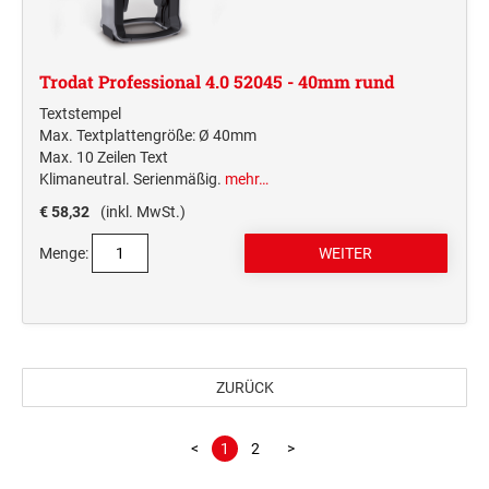
Trodat Professional 4.0 52045 - 40mm rund
Textstempel
Max. Textplattengröße: Ø 40mm
Max. 10 Zeilen Text
Klimaneutral. Serienmäßig.
mehr…
€ 58,32
(inkl. MwSt.)
Menge:
ZURÜCK
<
1
2
>