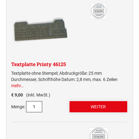
Textplatte Printy 46125
Textplatte ohne Stempel; Abdruckgröße: 25 mm
Durchmesser, Schrifthöhe Datum: 2,8 mm, max. 6 Zeilen
mehr…
€ 9,00
(inkl. MwSt.)
Menge: