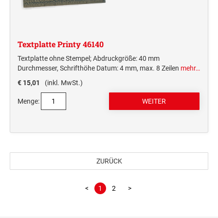
Textplatte Printy 46140
Textplatte ohne Stempel; Abdruckgröße: 40 mm
Durchmesser, Schrifthöhe Datum: 4 mm, max. 8 Zeilen
mehr…
€ 15,01
(inkl. MwSt.)
Menge:
ZURÜCK
<
1
2
>