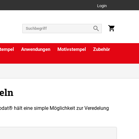
Login
tempel
Anwendungen
Motivstempel
Zubehör
eln
odat® hält eine simple Möglichkeit zur Veredelung