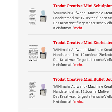
Trodat Creative Mini Schulpla
"MINImaler Aufwand - Maximale Kreati
Handstempel mit 12 Texten für den Sc
Das Kreativset für gestalterische Vielf
Kleinformat!"
mehr…
Trodat Creative Mini Zierleiste
"MINImaler Aufwand - Maximale Kreati
Handstempel mit 12 schönen Zierleist
Das Kreativset für gestalterische Vielf
Kleinformat!"
mehr…
Trodat Creative Mini Bullet Jo
"MINImaler Aufwand - Maximale Kreati
Handstempel mit 12 Journal Motive
Das Kreativset für gestalterische Vielf
Kleinformat!"
mehr…