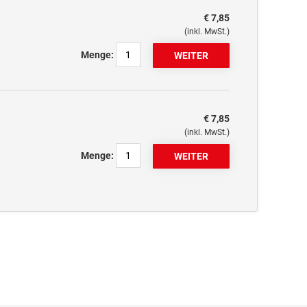
€ 7,85
(inkl. MwSt.)
Menge:
€ 7,85
(inkl. MwSt.)
Menge: