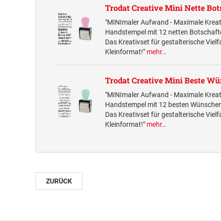
Trodat Creative Mini Nette Bot
"MINImaler Aufwand - Maximale Kreati
Handstempel mit 12 netten Botschaft
Das Kreativset für gestalterische Vielf
Kleinformat!"
mehr…
Trodat Creative Mini Beste W
"MINImaler Aufwand - Maximale Kreati
Handstempel mit 12 besten Wünsche
Das Kreativset für gestalterische Vielf
Kleinformat!"
mehr…
ZURÜCK