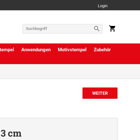
Login
tempel
Anwendungen
Motivstempel
Zubehör
 3 cm