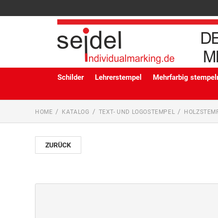
Schilder
Lehrerstempel
Mehrfarbig stempeln
HOME
KATALOG
TEXT- UND LOGOSTEMPEL
HOLZSTEM
ZURÜCK