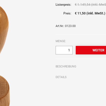
€ 1.149,54 (inkl. MwS
Listenpreis:
€ 11,50 (inkl. MwSt.)
Preis:
Art.Nr.: 0123.00
MENGE:
BESCHREIBUNG
DETAILS