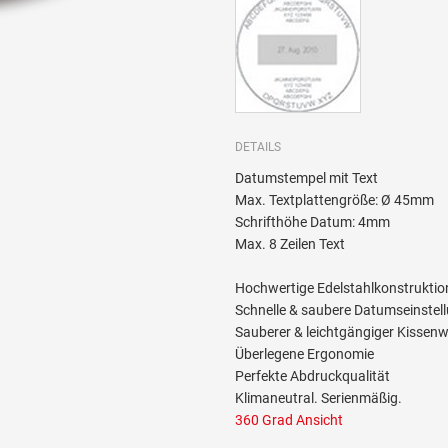
DETAILS
Datumstempel mit Text
Max. Textplattengröße: Ø 45mm
Schrifthöhe Datum: 4mm
Max. 8 Zeilen Text
Hochwertige Edelstahlkonstruktio
Schnelle & saubere Datumseinstel
Sauberer & leichtgängiger Kissen
Überlegene Ergonomie
Perfekte Abdruckqualität
Klimaneutral. Serienmäßig.
360 Grad Ansicht