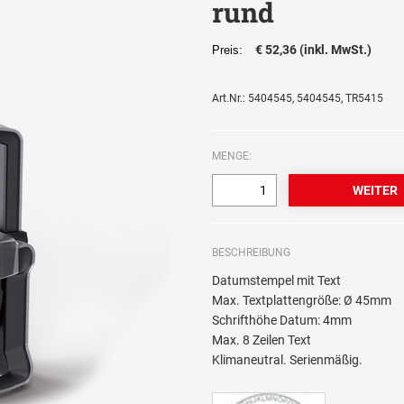
rund
€ 52,36 (inkl. MwSt.)
Preis:
Art.Nr.: 5404545, 5404545, TR5415
MENGE:
BESCHREIBUNG
Datumstempel mit Text
Max. Textplattengröße: Ø 45mm
Schrifthöhe Datum: 4mm
Max. 8 Zeilen Text
Klimaneutral. Serienmäßig.