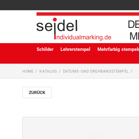
Schilder
Lehrerstempel
Mehrfarbig stempeln
HOME
KATALOG
DATUMS- UND DREHBANDSTEMPEL
ZURÜCK