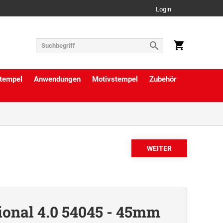
Login
tempel
Anwendungen
Motivstempel
Zubehör
ional 4.0 54045 - 45mm