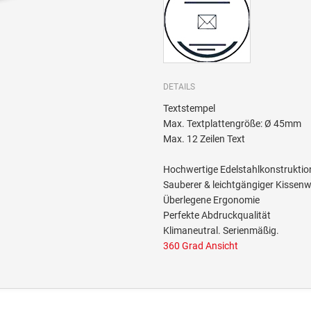
DETAILS
Textstempel
Max. Textplattengröße: Ø 45mm
Max. 12 Zeilen Text
Hochwertige Edelstahlkonstruktio
Sauberer & leichtgängiger Kissen
Überlegene Ergonomie
Perfekte Abdruckqualität
Klimaneutral. Serienmäßig.
360 Grad Ansicht