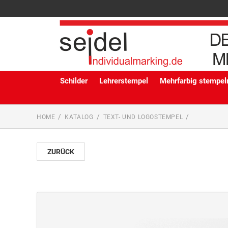
Schilder
Lehrerstempel
Mehrfarbig stempeln
HOME
KATALOG
TEXT- UND LOGOSTEMPEL
ZURÜCK