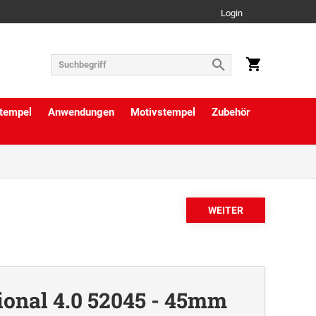
Login
tempel
Anwendungen
Motivstempel
Zubehör
ional 4.0 52045 - 45mm