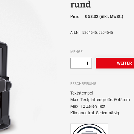
rund
€ 58,32 (inkl. MwSt.)
Preis:
Art.Nr.: 5204545, 5204545
MENGE:
BESCHREIBUNG
Textstempel
Max. Textplattengröße: Ø 45mm
Max. 12 Zeilen Text
Klimaneutral. Serienmäßig.