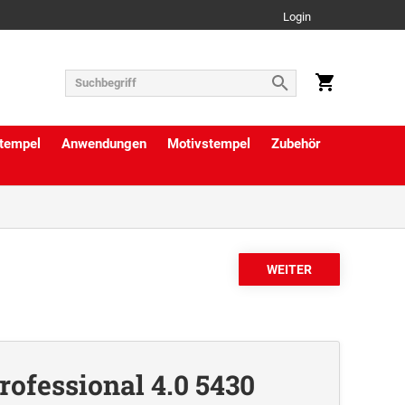
Login
tempel
Anwendungen
Motivstempel
Zubehör
rofessional 4.0 5430