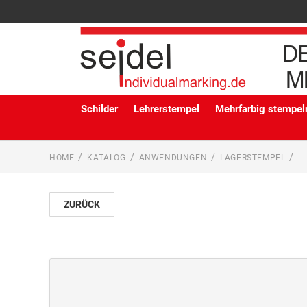
Schilder
Lehrerstempel
Mehrfarbig stempeln
HOME
KATALOG
ANWENDUNGEN
LAGERSTEMPEL
ZURÜCK