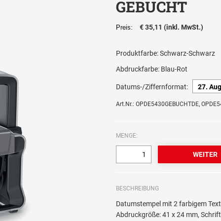
GEBUCHT
€ 35,11 (inkl. MwSt.)
Preis:
Produktfarbe:
Schwarz-Schwarz
Abdruckfarbe:
Blau-Rot
Datums-/Ziffernformat:
Art.Nr.: OPDE5430GEBUCHTDE, OPD
MENGE:
BESCHREIBUNG
Datumstempel mit 2 farbigem Tex
Abdruckgröße: 41 x 24 mm, Schri