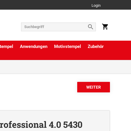
Login
tempel
Anwendungen
Motivstempel
Zubehör
rofessional 4.0 5430