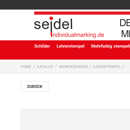
Schilder
Lehrerstempel
Mehrfarbig stempeln
HOME
KATALOG
ANWENDUNGEN
LAGERSTEMPEL
ZURÜCK