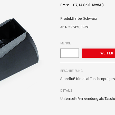
€ 7,14 (inkl. MwSt.)
Preis:
Produktfarbe:
Schwarz
Art.Nr.: 92391, 92391
MENGE:
BESCHREIBUNG
Standfuß für Ideal Taschenpräge
DETAILS
Universelle Verwendung als Tasch