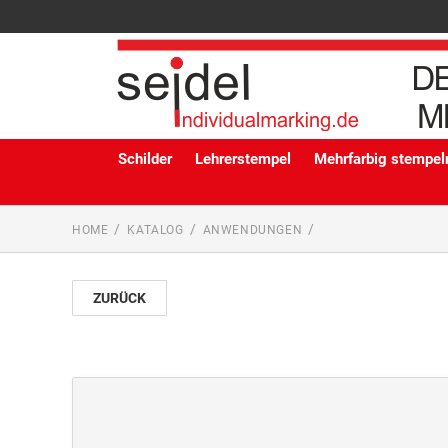
Schilder
Lehrerstempel
Mehrfarbig stempeln
HOME
KATALOG
ANWENDUNGEN
ZURÜCK