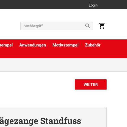
Login
tempel
Anwendungen
Motivstempel
Zubehör
rägezange Standfuss