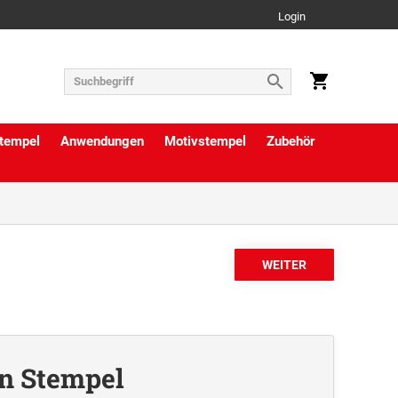
Login
tempel
Anwendungen
Motivstempel
Zubehör
en Stempel