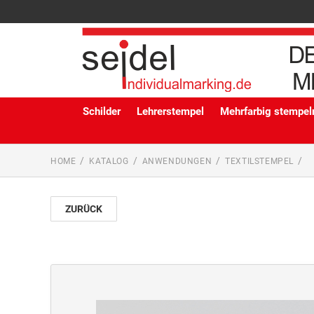
Schilder
Lehrerstempel
Mehrfarbig stempeln
HOME
KATALOG
ANWENDUNGEN
TEXTILSTEMPEL
ZURÜCK