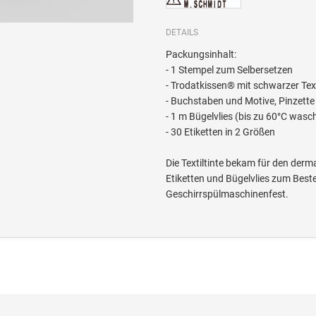
DETAILS
Packungsinhalt:
- 1 Stempel zum Selbersetzen
- Trodatkissen® mit schwarzer Tex
- Buchstaben und Motive, Pinzette
- 1 m Bügelvlies (bis zu 60°C wasc
- 30 Etiketten in 2 Größen
Die Textiltinte bekam für den derma
Etiketten und Bügelvlies zum Best
Geschirrspülmaschinenfest.