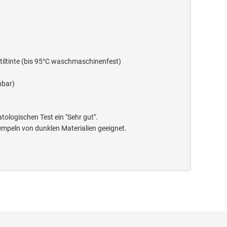
tiltinte (bis 95°C waschmaschinenfest)
hbar)
tologischen Test ein "Sehr gut".
empeln von dunklen Materialien geeignet.