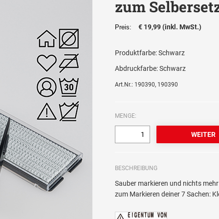
zum Selberset
€ 19,99 (inkl. MwSt.)
Preis:
Produktfarbe:
Schwarz
Abdruckfarbe:
Schwarz
Art.Nr.: 190390, 190390
MENGE:
BESCHREIBUNG
Sauber markieren und nichts mehr 
zum Markieren deiner 7 Sachen: Kle