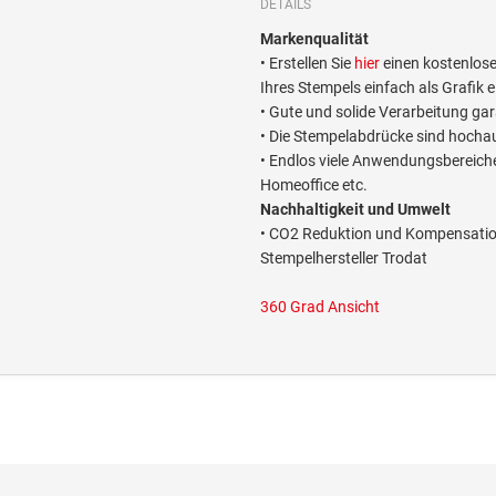
DETAILS
Markenqualität
• Erstellen Sie
hier
einen kostenlose
Ihres Stempels einfach als Grafik 
• Gute und solide Verarbeitung ga
• Die Stempelabdrücke sind hocha
• Endlos viele Anwendungsbereich
Homeoffice etc.
Nachhaltigkeit und Umwelt
• CO2 Reduktion und Kompensation
Stempelhersteller Trodat
360 Grad Ansicht