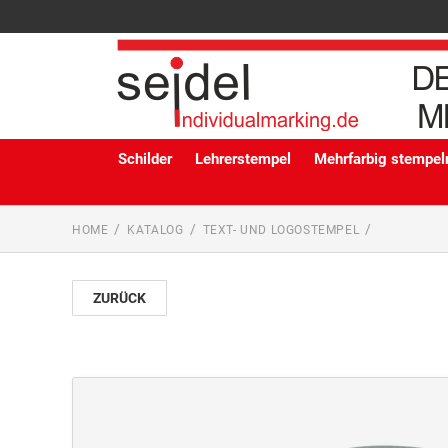
Schilder
Lehrerstempel
Mehrfarbig stempeln
HOME
KATALOG
TEXT- UND LOGOSTEMPEL
ZURÜCK