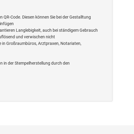
n QR-Code. Diesen können Sie bei der Gestalltung
einfügen
rantieren Langlebigkeit, auch bei ständigem Gebrauch
uflösend und verwischen nicht
e in Großraumbüros, Arztpraxen, Notariaten,
 in der Stempelherstellung durch den