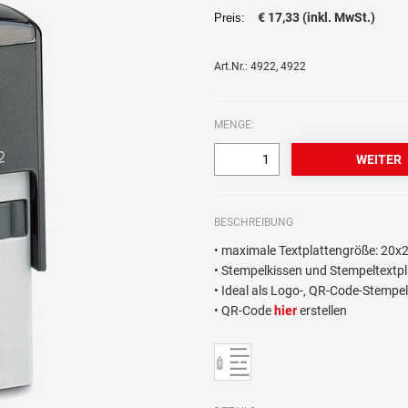
€ 17,33 (inkl. MwSt.)
Preis:
Art.Nr.: 4922, 4922
MENGE:
BESCHREIBUNG
• maximale Textplattengröße: 20
• Stempelkissen und Stempeltextpla
• Ideal als Logo-, QR-Code-Stempe
• QR-Code
hier
erstellen