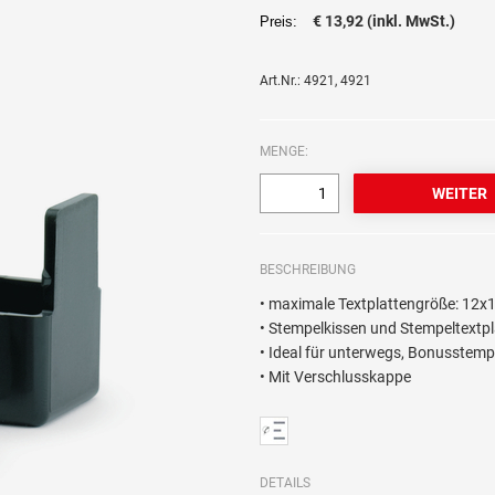
€ 13,92 (inkl. MwSt.)
Preis:
Art.Nr.: 4921, 4921
MENGE:
BESCHREIBUNG
• maximale Textplattengröße: 12
• Stempelkissen und Stempeltextpla
• Ideal für unterwegs, Bonusstemp
• Mit Verschlusskappe
DETAILS