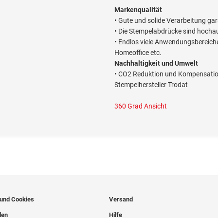
Markenqualität
• Gute und solide Verarbeitung ga
• Die Stempelabdrücke sind hocha
• Endlos viele Anwendungsbereich
Homeoffice etc.
Nachhaltigkeit und Umwelt
• CO2 Reduktion und Kompensation
Stempelhersteller Trodat
360 Grad Ansicht
 und Cookies
Versand
len
Hilfe