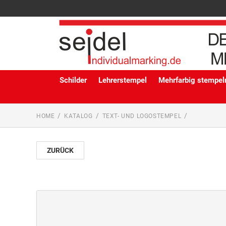
Schilder
Lehrerstempel
Mehrfarbig stempeln
HOME
KATALOG
TEXT- UND LOGOSTEMPEL
ZURÜCK