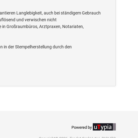
rantieren Langlebigkeit, auch bei ständigem Gebrauch
uflösend und verwischen nicht
e in Großraumbüros, Arztpraxen, Notariaten,
 in der Stempelherstellung durch den
Powered by