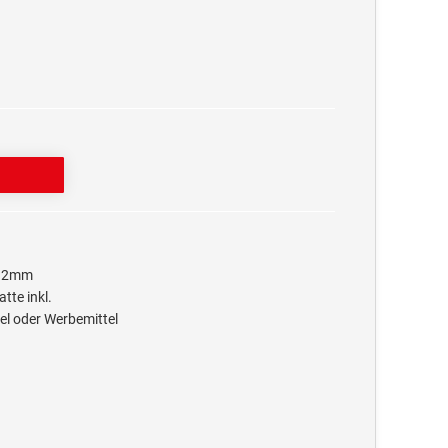
x12mm
tte inkl.
el oder Werbemittel