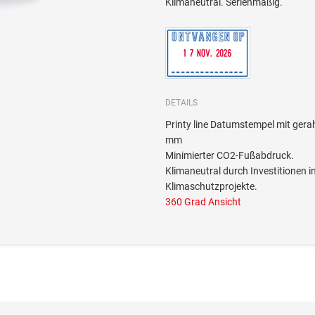
Klimaneutral. Serienmäßig.
DETAILS
Printy line Datumstempel mit ge
mm
Minimierter CO2-Fußabdruck.
Klimaneutral durch Investitione
Klimaschutzprojekte.
360 Grad Ansicht