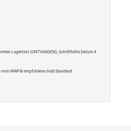
rahmten Lagertext (ONTVANGEN), Schrifthöhe Datum 4
n in vom WWF® empfohlene Gold Standard