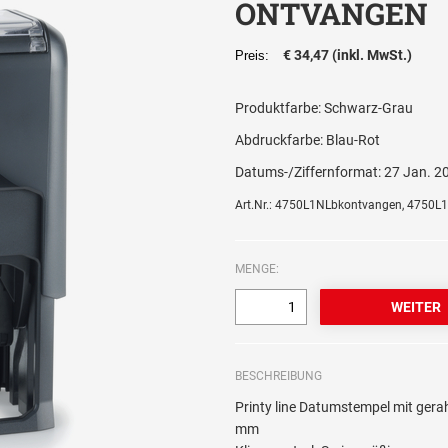
ONTVANGEN
€ 34,47 (inkl. MwSt.)
Preis:
Produktfarbe:
Schwarz-Grau
Abdruckfarbe:
Blau-Rot
Datums-/Ziffernformat:
27 Jan. 2
Art.Nr.: 4750L1NLbkontvangen, 4750
MENGE:
BESCHREIBUNG
Printy line Datumstempel mit ge
mm