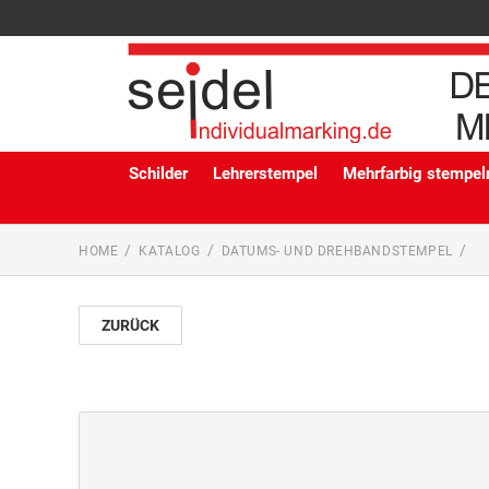
Schilder
Lehrerstempel
Mehrfarbig stempeln
HOME
KATALOG
DATUMS- UND DREHBANDSTEMPEL
ZURÜCK