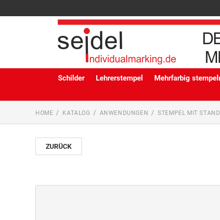
Schilder
Lehrerstempel
Mehrfarbig stempeln
HOME
KATALOG
ANWENDUNGEN
STEMPEL MIT STAN
ZURÜCK