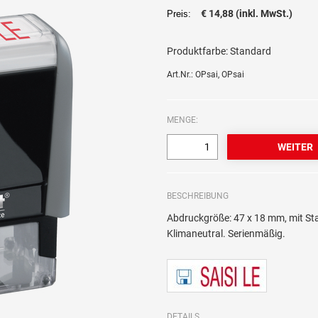
€ 14,88 (inkl. MwSt.)
Preis:
Produktfarbe:
Standard
Art.Nr.: OPsai, OPsai
MENGE:
BESCHREIBUNG
Abdruckgröße: 47 x 18 mm, mit St
Klimaneutral. Serienmäßig.
DETAILS