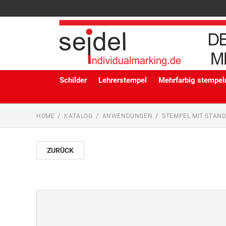
Schilder
Lehrerstempel
Mehrfarbig stempeln
HOME
KATALOG
ANWENDUNGEN
STEMPEL MIT STAN
ZURÜCK