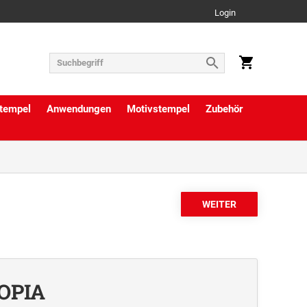
Login
tempel
Anwendungen
Motivstempel
Zubehör
COPIA