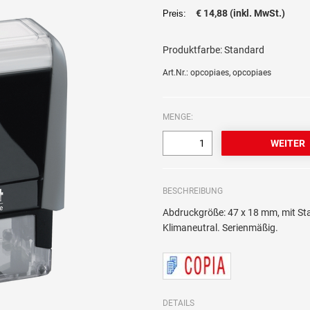
€ 14,88 (inkl. MwSt.)
Preis:
Produktfarbe:
Standard
Art.Nr.: opcopiaes, opcopiaes
MENGE:
BESCHREIBUNG
Abdruckgröße: 47 x 18 mm, mit S
Klimaneutral. Serienmäßig.
DETAILS