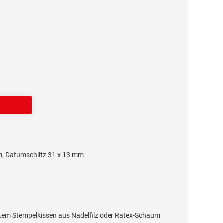
m, Datumschlitz 31 x 13 mm
ktem Stempelkissen aus Nadelfilz oder Ratex-Schaum