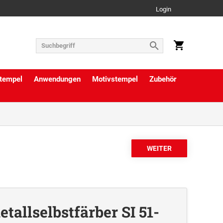
Login
tempel
Anwendungen
Motivstempel
Zubehör
tallselbstfärber SI 51-