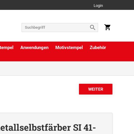
Login
tempel
Anwendungen
Motivstempel
Zubehör
tallselbstfärber SI 41-