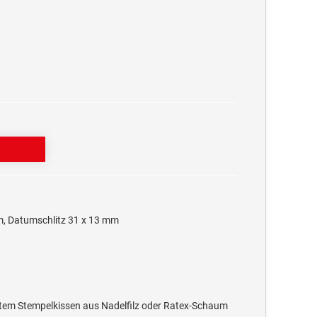
m, Datumschlitz 31 x 13 mm
ktem Stempelkissen aus Nadelfilz oder Ratex-Schaum