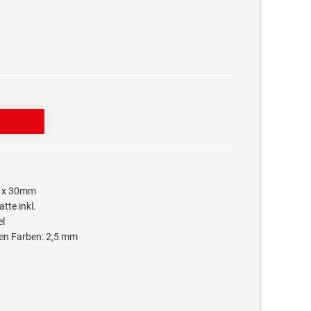
45 x 30mm
tte inkl.
el
en Farben: 2,5 mm