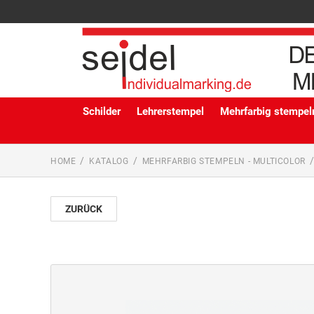
Schilder
Lehrerstempel
Mehrfarbig stempeln
HOME
KATALOG
MEHRFARBIG STEMPELN - MULTICOLOR
ZURÜCK