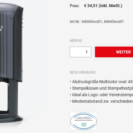
€ 34,51 (inkl. MwSt.)
Preis:
Art.Nr.: 44045mci01, 44045mci01
MENGE:
BESCHREIBUNG
• Abdruckgröße Multicolor oval: 
• Stempelkissen und Stempeltextpla
• Ideal als Logo- oder Vereinstemp
• Mindestabstand zw. verschieden