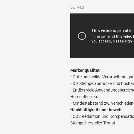
DETAILS
Markenqualität
• Gute und solide Verarbeitung ga
• Die Stempelabdrücke sind hocha
• Endlos viele Anwendungsbereich
Homeoffice etc.
• Mindestabstand zw. verschieden
Nachhaltigkeit und Umwelt
• CO2 Reduktion und Kompensation
Stempelhersteller Trodat