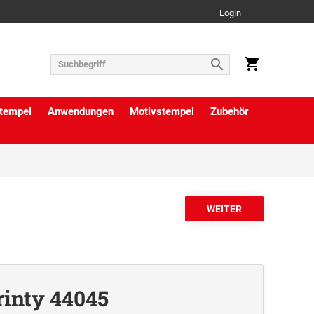
Login
tempel
Anwendungen
Motivstempel
Zubehör
rinty 44045