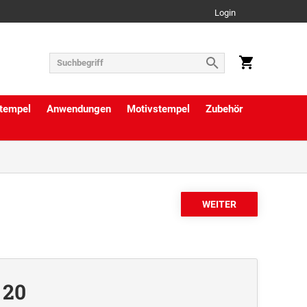
Login
tempel
Anwendungen
Motivstempel
Zubehör
 20