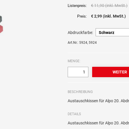
€ 11,90 (inkl. MwSt.)
Listenpreis:
€ 2,99 (inkl. MwSt.)
Preis:
Abdruckfarbe:
Art.Nr.: 5924, 5924
MENGE:
BESCHREIBUNG
Austauschkissen für Alpo 20. Abd
DETAILS
Austauschkissen für Alpo 20. Abd