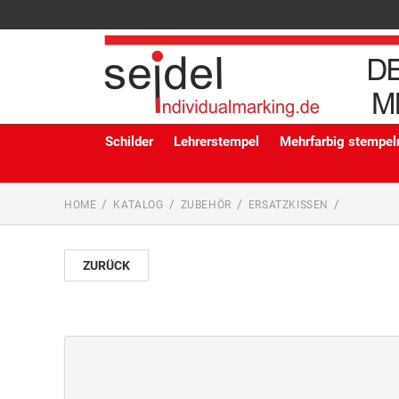
Schilder
Lehrerstempel
Mehrfarbig stempeln
HOME
KATALOG
ZUBEHÖR
ERSATZKISSEN
ZURÜCK