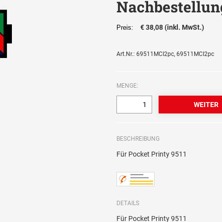
Nachbestellun
€ 38,08 (inkl. MwSt.)
Preis:
Art.Nr.: 69511MCI2pc, 69511MCI2pc
MENGE:
BESCHREIBUNG
Für Pocket Printy 9511
DETAILS
Für Pocket Printy 9511