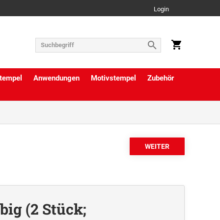
Login
tempel
Anwendungen
Motivstempel
Zubehör
big (2 Stück;