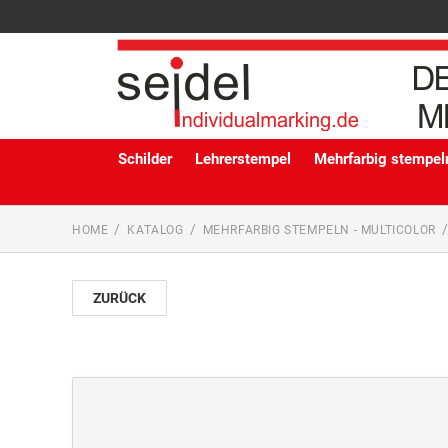
Schilder
Lehrerstempel
Mehrfarbig stempeln
HOME
KATALOG
MEHRFARBIG STEMPELN - MULTICOLOR
ZURÜCK