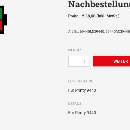
Nachbestellun
€ 38,08 (inkl. MwSt.)
Preis:
Art.Nr.: 69440MCI9440, 69440MCI944
MENGE:
BESCHREIBUNG
Für Printy 9440
DETAILS
Für Printy 9440