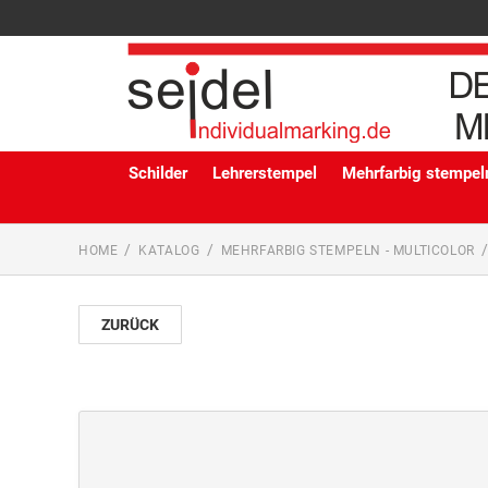
Schilder
Lehrerstempel
Mehrfarbig stempeln
HOME
KATALOG
MEHRFARBIG STEMPELN - MULTICOLOR
ZURÜCK