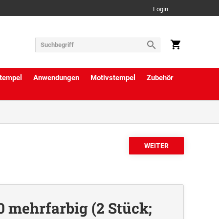
Login
tempel
Anwendungen
Motivstempel
Zubehör
0 mehrfarbig (2 Stück;