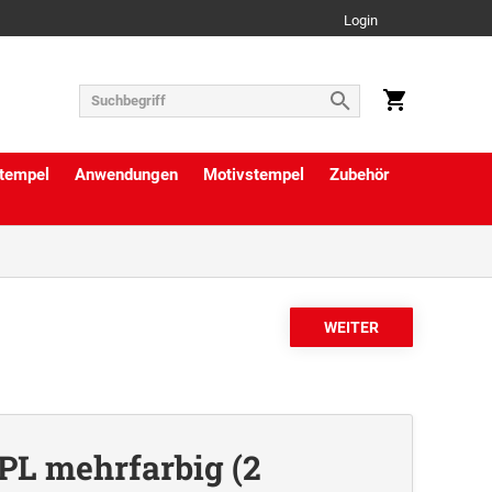
Login
tempel
Anwendungen
Motivstempel
Zubehör
/PL mehrfarbig (2