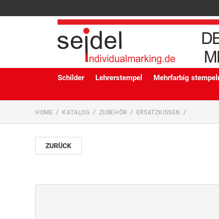
Schilder
Lehrerstempel
Mehrfarbig stempeln
HOME
KATALOG
ZUBEHÖR
ERSATZKISSEN
ZURÜCK