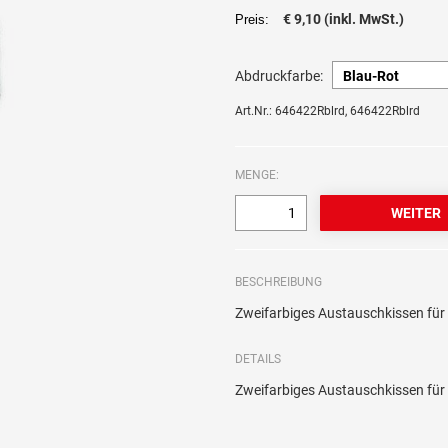
€ 9,10 (inkl. MwSt.)
Preis:
Abdruckfarbe:
Art.Nr.: 646422Rblrd, 646422Rblrd
MENGE:
BESCHREIBUNG
Zweifarbiges Austauschkissen für 
DETAILS
Zweifarbiges Austauschkissen für 