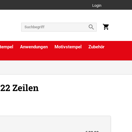
Login
tempel
Anwendungen
Motivstempel
Zubehör
22 Zeilen