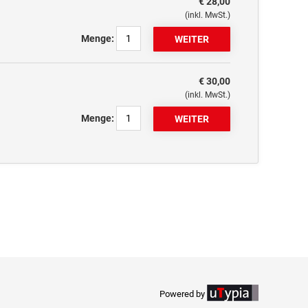
€ 28,00
(inkl. MwSt.)
Menge:
€ 30,00
(inkl. MwSt.)
Menge:
Powered by